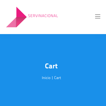
Cart
Inicio
|
Cart