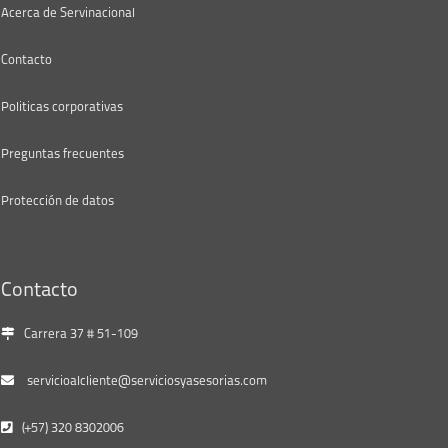
Acerca de Servinacional
Contacto
Politicas corporativas
Preguntas frecuentes
Protección de datos
Contacto
Carrera 37 # 51-109
servicioalcliente@serviciosyasesorias.com
(+57) 320 8302006